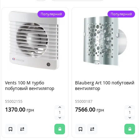
Популярний
Популярний
Vents 100 M турбо
Blauberg Art 100 побутовий
побутовий вентилятор
вентилятор
55002155
55000187
1370.00
7566.00
грн
грн