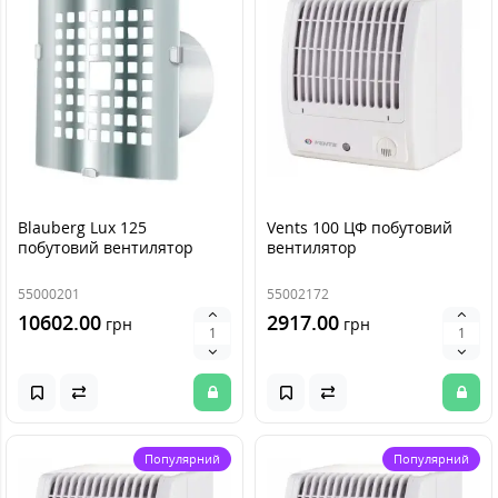
Blauberg Lux 125
Vents 100 ЦФ побутовий
побутовий вентилятор
вентилятор
55000201
55002172
10602.00
2917.00
грн
грн
Популярний
Популярний