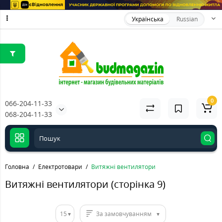
Українська
Russian
0
066-204-11-33
068-204-11-33
Головна
Електротовари
Витяжні вентилятори
Витяжні вентилятори (сторінка 9)
15
За замовчуванням