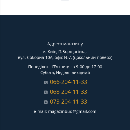
Адреса магазину
м. Київ, П.Борщагівка,
вул. Соборна 10А, офіс №7, (цокольний поверх)
Понеділок - П'ятниця: з 9-00 до 17-00
Субота, Неділя: вихідний
066-204-11-33
068-204-11-33
073-204-11-33
e-mail: magazinbud@gmail.com