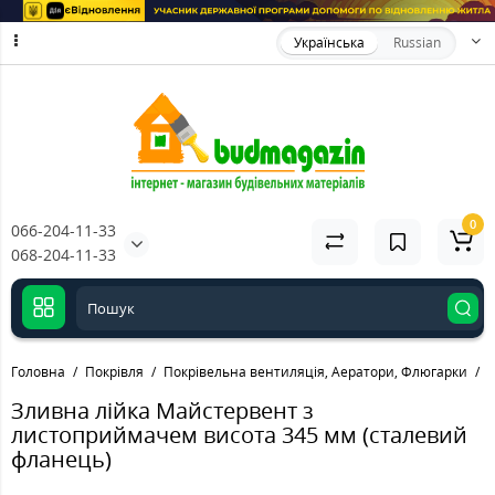
Українська
Russian
0
066-204-11-33
068-204-11-33
Головна
Покрівля
Покрівельна вентиляція, Аератори, Флюгарки
П
Зливна лійка Майстервент з
листоприймачем висота 345 мм (сталевий
фланець)