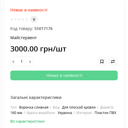
Немає в наявності
0
Код товару:
55017176
Майстервент
3000.00 грн
/шт
Немає в наявності
Загальні характеристики
Тип
Воронка сливная
Вид
Для плоской кровли
Діаметр
160 мм
Країна виробник
Украина
Матеріал
Пластик ПВХ
Всі характеристики