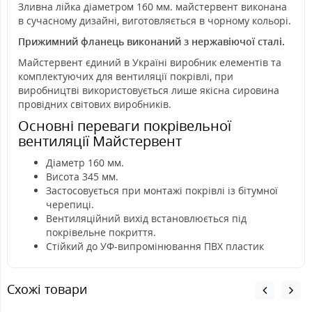
Зливна лійка діаметром 160 мм. майстервент виконана
в сучасному дизайні, виготовляється в чорному кольорі.
Прижимний фланець виконаний з нержавіючої сталі.
Майстервент єдиний в Україні виробник елементів та
комплектуючих для вентиляції покрівлі, при
виробництві використовується лише якісна сировина
провідних світових виробників.
Основні переваги покрівельної
вентиляції Майстервент
Діаметр 160 мм.
Висота 345 мм.
Застосовується при монтажі покрівлі із бітумної
черепиці.
Вентиляційний вихід встановлюється під
покрівельне покриття.
Стійкий до УФ-випромінювання ПВХ пластик
Схожі товари