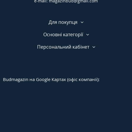
e-mail: magazinbud@gmail.com
Для покупця
Основні категорії
Персональний кабінет
Budmagazin на Google Картах (офіс компанії):