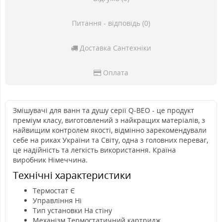
Питання - відповідь (0)
Доставка Сантехніки
Оплата
Змішувачі для ванн та душу серії Q-BEO - це продукт
преміум класу, виготовлений з найкращих матеріалів, з
найвищим контролем якості, відмінно зарекомендували
себе на риках України та Світу, одна з головних переваг,
це надійність та легкість використання. Країна
виробник Німеччина.
Технічні характеристики
Термостат Є
Управління Ні
Тип установки На стіну
Механізм Термостатичний картридж