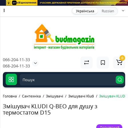
Українська
Russian
0
066-204-11-33
068-204-11-33
Головна
Сантехніка
Змішувачі
Змішувачі Kludi
Змішувач KLUDI 
Змішувач KLUDI Q-BEO для душу з
термостатом D15
Популярний