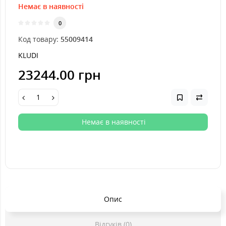
Немає в наявності
0
Код товару:
55009414
KLUDI
23244.00 грн
Немає в наявності
Опис
Відгуків (0)