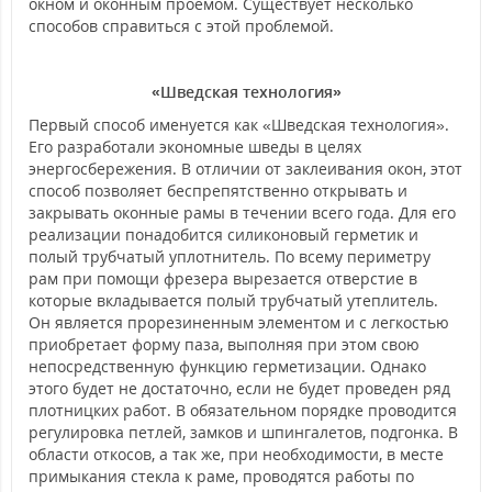
окном и оконным проемом.
Существует несколько
способов справиться с этой проблемой.
«Шведская технология»
Первый способ именуется как «Шведская технология».
Его разработали экономные шведы в целях
энергосбережения. В отличии от заклеивания окон, этот
способ позволяет беспрепятственно открывать и
закрывать оконные рамы в течении всего года. Для его
реализации понадобится силиконовый герметик и
полый трубчатый уплотнитель. По всему периметру
рам при помощи фрезера вырезается отверстие в
которые вкладывается полый трубчатый утеплитель.
Он является прорезиненным элементом и с легкостью
приобретает форму паза, выполняя при этом свою
непосредственную функцию герметизации. Однако
этого будет не достаточно, если не будет проведен ряд
плотницких работ. В обязательном порядке проводится
регулировка петлей, замков и шпингалетов, подгонка. В
области откосов, а так же, при необходимости, в месте
примыкания стекла к раме, проводятся работы по