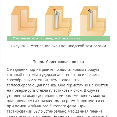
Рисунок 1. Утепление окон по Шведской технологии
Теплосберегающая пленка
С недавних пор на рынке появился новый продукт,
который не только удерживает тепло, но и является
своеобразным утеплителем стекол. Это
теплосберегающая пленка. Она герметично наносится
на поверхность стекла пластиковых окон. В случае
утепления окон сдеревянными рамами пленку можно
вначаленанести с нахлестом на раму. Уплотняется она
при помощи обычного бытового фена. При
тестировании было установлено, что данная пленка
удерживает постоянную температуру на протяжении 8