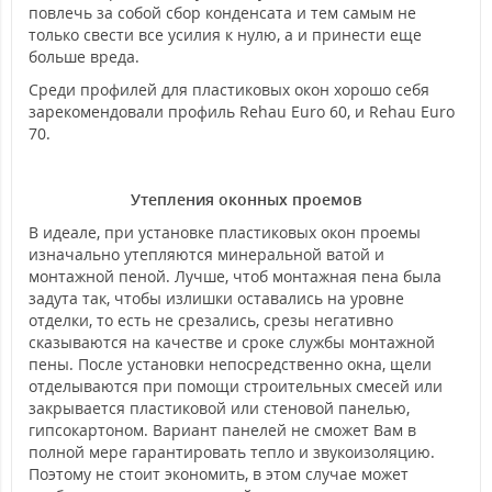
повлечь за собой сбор конденсата и тем самым не
только свести все усилия к нулю, а и принести еще
больше вреда.
Среди профилей для пластиковых окон хорошо себя
зарекомендовали профиль Rehau Euro 60, и Rehau Euro
70.
Утепления оконных проемов
В идеале, при установке пластиковых окон проемы
изначально утепляются минеральной ватой и
монтажной пеной. Лучше, чтоб монтажная пена была
задута так, чтобы излишки оставались на уровне
отделки, то есть не срезались, срезы негативно
сказываются на качестве и сроке службы монтажной
пены. После установки непосредственно окна, щели
отделываются при помощи строительных смесей или
закрывается пластиковой или стеновой панелью,
гипсокартоном. Вариант панелей не сможет Вам в
полной мере гарантировать тепло и звукоизоляцию.
Поэтому не стоит экономить, в этом случае может