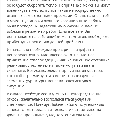
окно будет сберегать тепло. Неприятные моменты могут
возникнуть в местах примыкания непосредственно
оконных рам с оконными проемами. Очень важно, чтоб
в момент установки окон все изоляционные работы
были проведены надлежащим образом. Иначе не
избежать ремонтных работ. Если все-таки Вы
испытываете на себе ошибки монтажников, необходимо
прибегнуть к решению данной проблемы.
Изначально необходимо проверить на дефекты
непосредственно пластиковое окно. Не плотное
прилегание створок дверцы или изношенное состояние
резиновых уплотнителей также могут вызывать
сквозняки. Возможно, элементарный вызов мастера,
который отрегулирует и заменит поврежденные
элементы фурнитуры, исправит сложившуюся
ситуацию.
В случае необходимости утеплять непосредственно
откосы, желательно воспользоваться услугами
специалистов. Почему? Любые работы по утеплению
зависят от материалов и технологии строительства
дома. Не правильная укладка утеплителя может