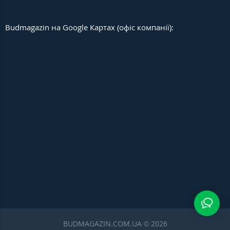
Budmagazin на Google Картах (офіс компанії):
BUDMAGAZIN.COM.UA © 2026