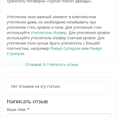
сработать поговорка «скупой платит дважды».
Утепление окон важный элемент в комплексном
утеплении дома, но необходимо незабывать про
утепление стен, кровли и пола. Для утепления стен
используйте
Утеплитель Изовер
. Для утепления кровли
используйте утеплитель
Изовер Скатная кровля. Для
утепления пола лучше брать утеплитель с бльшей
плотностью, например
Роквул Суперрок
или
Роквул
Стропрок
.
Отзывов: 0
/
Написать отзыв
Нет отзывов на эту статью.
Написать отзыв
Ваше Имя: