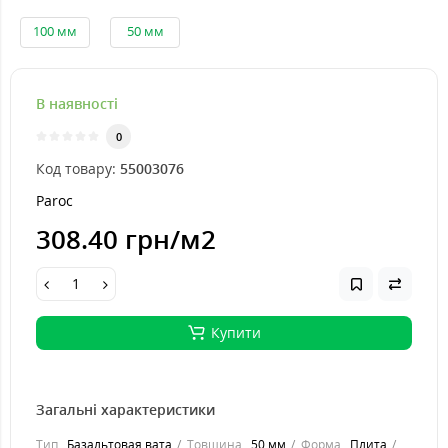
100 мм
50 мм
В наявності
0
Код товару:
55003076
Paroc
308.40 грн
/м2
Купити
Загальні характеристики
Тип
Базальтовая вата
Товщина
50 мм
Форма
Плита