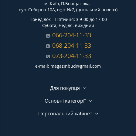
м. Київ, П.Борщагівка,
вул. Соборна 10А, офіс №7, (цокольний поверх)
Понеділок - П'ятниця: з 9-00 до 17-00
Субота, Неділя: вихідний
066-204-11-33
068-204-11-33
073-204-11-33
e-mail: magazinbud@gmail.com
Для покупця
Основні категорії
Персональний кабінет