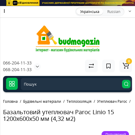
Українська
Russian
0
066-204-11-33
068-204-11-33
Головна
Будівельні матеріали
Теплоізоляція
Утеплювач Paroc
Б
Базальтовий утеплювач Paroc Linio 15
1200x600x50 мм (4,32 м2)
Популярний