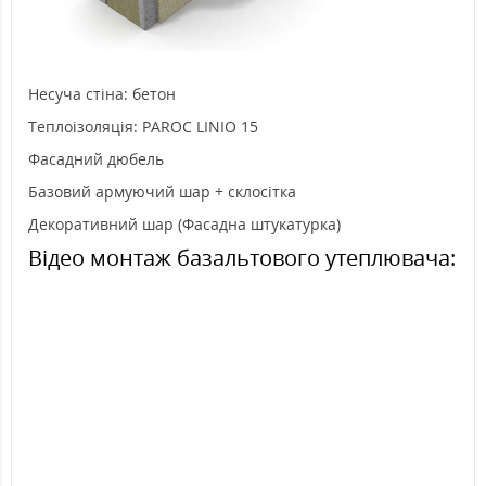
Несуча стіна: бетон
Теплоізоляція: PAROC LINIO 15
Фасадний дюбель
Базовий армуючий шар + склосітка
Декоративний шар (Фасадна штукатурка)
Відео монтаж базальтового утеплювача: