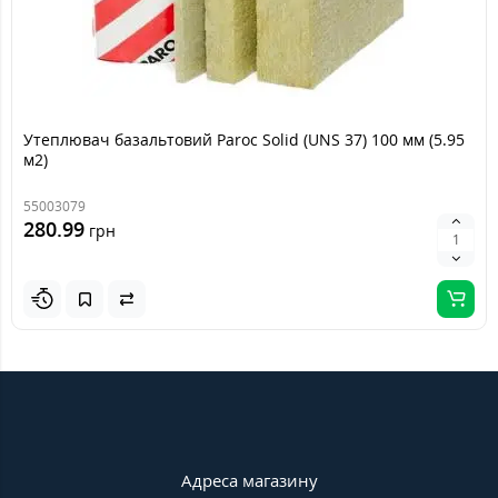
Утеплювач базальтовий Paroc Solid (UNS 37) 100 мм (5.95
м2)
55003079
280.99
грн
Адреса магазину