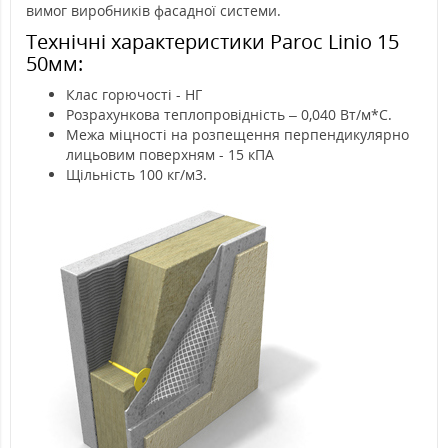
вимог виробників фасадної системи.
Технічні характеристики Paroc Linio 15
50мм:
Клас горючості - НГ
Розрахункова теплопровідність – 0,040 Вт/м*С.
Межа міцності на розпещення перпендикулярно
лицьовим поверхням - 15 кПА
Щільність 100 кг/м3.