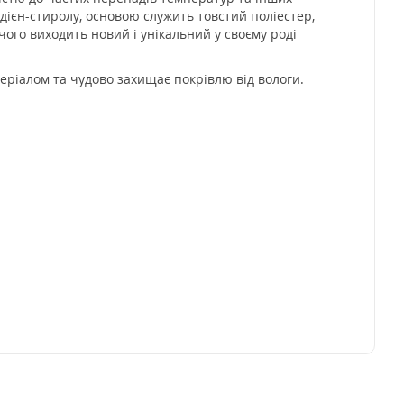
дієн-стиролу, основою служить товстий поліестер,
чого виходить новий і унікальний у своєму роді
еріалом та чудово захищає покрівлю від вологи.