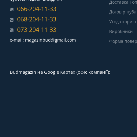
Доставка і о
066-204-11-33
Договір публ
068-204-11-33
Угода корис
073-204-11-33
Виробники
e-mail: magazinbud@gmail.com
Форма повер
Budmagazin на Google Картах (офіс компанії):