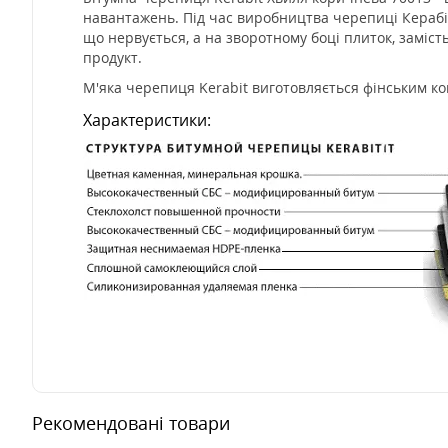
навантажень. Під час виробництва черепиці Керабіт
що нервується, а на зворотному боці плиток, заміст
продукт.
М'яка черепиця Kerabit виготовляється фінським ко
Характеристики:
Рекомендовані товари