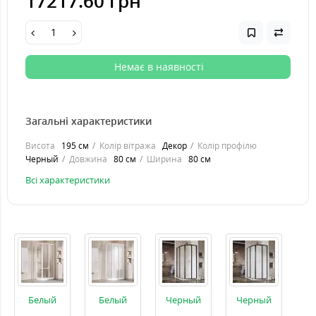
17217.60 грн
Немає в наявності
Загальні характеристики
Висота
195 см
Колір вітража
Декор
Колір профілю
Черный
Довжина
80 см
Ширина
80 см
Всі характеристики
Белый
Белый
Черный
Черный