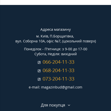
Адреса магазину
м. Київ, П.Борщагівка,
вул. Соборна 10А, офіс №7, (цокольний поверх)
Понеділок - П'ятниця: з 9-00 до 17-00
Субота, Неділя: вихідний
066-204-11-33
068-204-11-33
073-204-11-33
e-mail: magazinbud@gmail.com
Для покупця