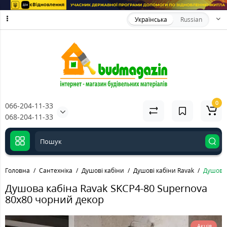
Українська
Russian
0
066-204-11-33
068-204-11-33
Головна
Сантехніка
Душові кабіни
Душові кабіни Ravak
Душова 
Душова кабіна Ravak SKCP4-80 Supernova
80x80 чорний декор
Акція