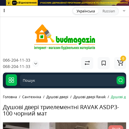
Українська
Russian
0
066-204-11-33
068-204-11-33
Головна
Сантехніка
Душові двері
Душові двері Ravak
Душові дв
Душові двері триелементні RAVAK ASDP3-
100 чорний мат
Акція