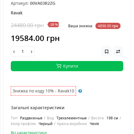
Артикул:
00VA03R2ZG
Ravak
24480.00 грн
-20 %
Ваша знижка:
4896.00
грн
19584.00 грн
Купити
Знижка по коду 10% - Ravak10
Загальні характеристики
Тип
Раздвижные
Вид
Трехэлементные
Висота
198 см
Колір профілю
Черный
Країна виробник
Чехія
Всі характеристики