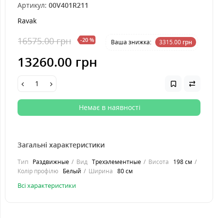
Артикул:
00V401R211
Ravak
16575.00 грн
-20 %
Ваша знижка:
3315.00
грн
13260.00 грн
Немає в наявності
Загальні характеристики
Тип
Раздвижные
Вид
Трехэлементные
Висота
198 см
Колір профілю
Белый
Ширина
80 см
Всі характеристики