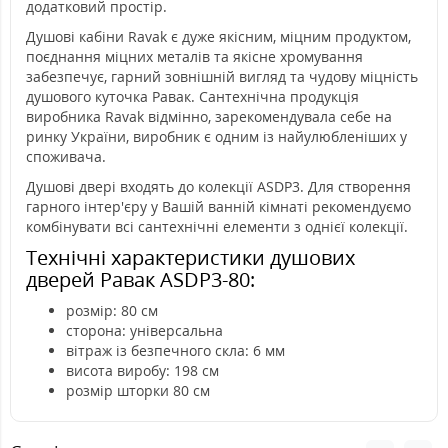
додатковий простір.
Душові кабіни Ravak є дуже якісним, міцним продуктом,
поєднання міцних металів та якісне хромування
забезпечує, гарний зовнішній вигляд та чудову міцність
душового куточка Равак. Сантехнічна продукція
виробника Ravak відмінно, зарекомендувала себе на
ринку України, виробник є одним із найулюбленіших у
споживача.
Душові двері входять до колекції ASDP3. Для створення
гарного інтер'єру у Вашій ванній кімнаті рекомендуємо
комбінувати всі сантехнічні елементи з однієї колекції.
Технічні характеристики душових
дверей Равак ASDP3-80:
розмір: 80 см
сторона: універсальна
вітраж із безпечного скла: 6 мм
висота виробу: 198 см
розмір шторки 80 см