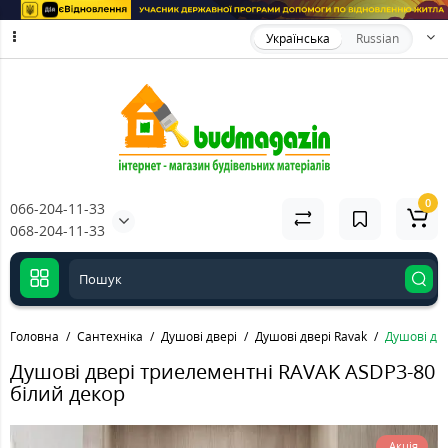
Українська
Russian
0
066-204-11-33
068-204-11-33
Головна
Сантехніка
Душові двері
Душові двері Ravak
Душові дв
Душові двері триелементні RAVAK ASDP3-80
білий декор
Акція