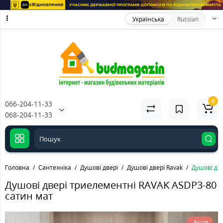
Українська
Russian
0
066-204-11-33
068-204-11-33
Головна
Сантехніка
Душові двері
Душові двері Ravak
Душові дв
Душові двері триелементні RAVAK ASDP3-80
сатин мат
Акція