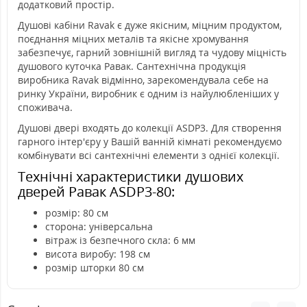
додатковий простір.
Душові кабіни Ravak є дуже якісним, міцним продуктом,
поєднання міцних металів та якісне хромування
забезпечує, гарний зовнішній вигляд та чудову міцність
душового куточка Равак. Сантехнічна продукція
виробника Ravak відмінно, зарекомендувала себе на
ринку України, виробник є одним із найулюбленіших у
споживача.
Душові двері входять до колекції ASDP3. Для створення
гарного інтер'єру у Вашій ванній кімнаті рекомендуємо
комбінувати всі сантехнічні елементи з однієї колекції.
Технічні характеристики душових
дверей Равак ASDP3-80:
розмір: 80 см
сторона: універсальна
вітраж із безпечного скла: 6 мм
висота виробу: 198 см
розмір шторки 80 см