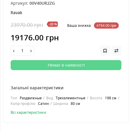
Артикул:
00V40UR2ZG
Ravak
23970.00 грн
-20 %
Ваша знижка:
4794.00
грн
19176.00 грн
Немає в наявності
Загальні характеристики
Тип
Раздвижные
Вид
Трехэлементные
Висота
198 см
Колір профілю
Сатин
Ширина
80 см
Всі характеристики