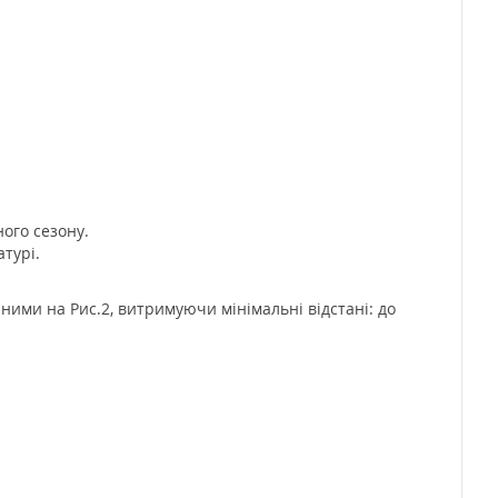
ого сезону.
турі.
ними на Рис.2, витримуючи мінімальні відстані: до