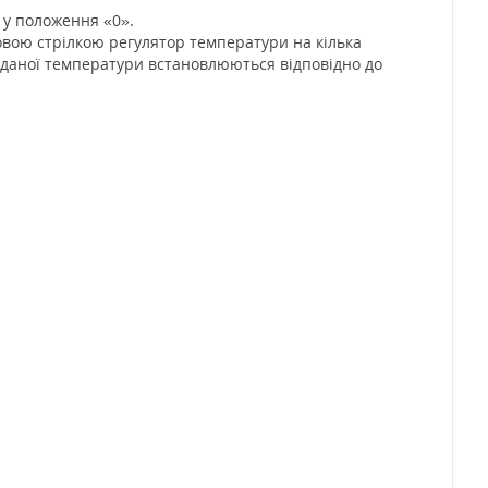
 у положення «0».
овою стрілкою регулятор температури на кілька
заданої температури встановлюються відповідно до