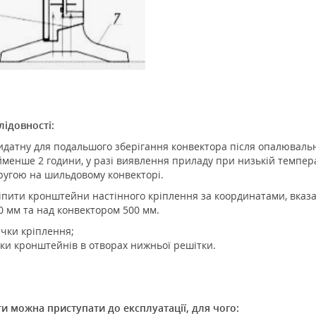
лідовності:
ридатну для подальшого зберігання конвектора після опалювальн
менше 2 години, у разі виявлення приладу при низькій темпера
ругою на шильдовому конвекторі.
ріпити кронштейни настінного кріплення за координатами, вказа
50 мм та над конвектором 500 мм.
чки кріплення;
чки кронштейнів в отворах нижньої решітки.
и можна приступати до експлуатації, для чого: