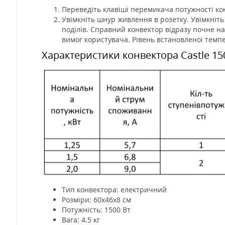
Переведіть клавіші перемикача потужності ко
Увімкніть шнур живлення в розетку. Увімкніт
поділів. Справний конвектор відразу почне н
вимог користувача. Рівень встановленої темп
Характеристики конвектора Castle 15
Тип конвектора: електричний
Розміри: 60x46x8 см
Потужність: 1500 Вт
Вага: 4.5 кг