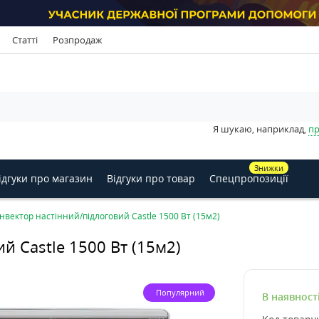
Статті
Розпродаж
Я шукаю, наприклад,
пр
Знижки
ідгуки про магазин
Відгуки про товар
Спецпропозиції
нвектор настінний/підлоговий Castle 1500 Вт (15м2)
й Castle 1500 Вт (15м2)
Популярний
В наявност