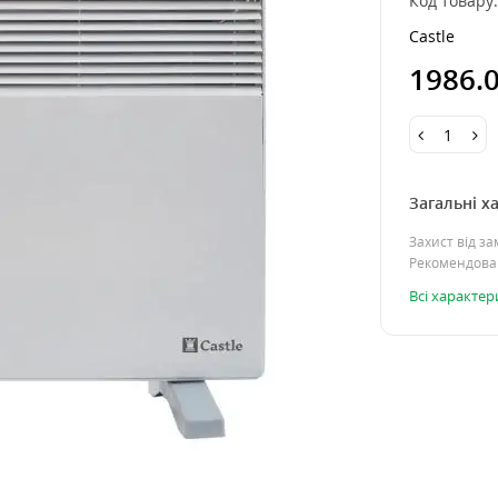
Код товару
Castle
1986.
Загальні х
Захист від з
Рекомендова
Всі характе