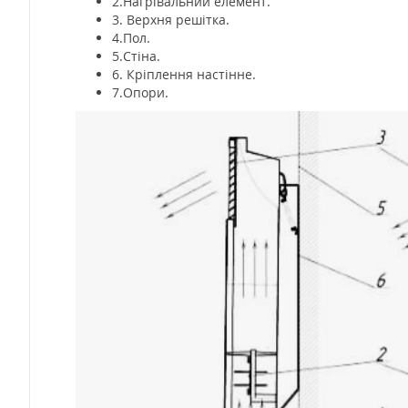
2.Нагрівальний елемент.
3. Верхня решітка.
4.Пол.
5.Стіна.
6. Кріплення настінне.
7.Опори.