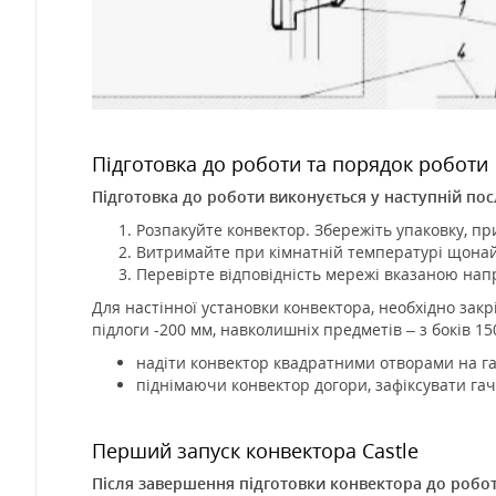
Підготовка до роботи та порядок роботи
Підготовка до роботи виконується у наступній пос
Розпакуйте конвектор. Збережіть упаковку, п
Витримайте при кімнатній температурі щонай
Перевірте відповідність мережі вказаною нап
Для настінної установки конвектора, необхідно зак
підлоги -200 мм, навколишніх предметів – з боків 1
надіти конвектор квадратними отворами на га
піднімаючи конвектор догори, зафіксувати га
Перший запуск конвектора Castle
Після завершення підготовки конвектора до робот