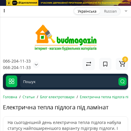
Українська
Russian
0
066-204-11-33
068-204-11-33
Головна
Статьи
Блог електротовари
Електрична тепла підлога під
Електрична тепла підлога під ламінат
На сьогоднішній день електрична тепла підлога набула
статусу найпоширенішого варіанту підігріву підлоги. І