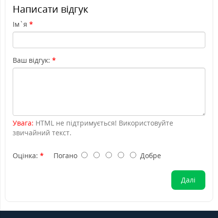
Написати відгук
Ім`я
Ваш відгук:
Увага:
HTML не підтримується! Використовуйте
звичайний текст.
Оцінка:
Погано
Добре
Далі