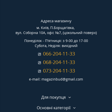
Адреса магазину
м. Київ, П.Борщагівка,
вул. Соборна 10А, офіс №7, (цокольний поверх)
Понеділок - П'ятниця: з 9-00 до 17-00
Субота, Неділя: вихідний
066-204-11-33
068-204-11-33
073-204-11-33
e-mail: magazinbud@gmail.com
Для покупця
Основні категорії