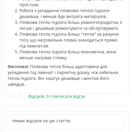
простіше.
Робота з укладання плівкової теплої підлоги
дешевша, і менше йде витрата матеріалів.
Плівкова тепла підлога більш ремонтопридатна, її
легше і дешевше ремонтувати та обслуговувати.
Плівкова тепла підлога більш "тепла" за рахунок
того, що нагрівальна плівка знаходиться прямо
під ламінатом.
Плівкова тепла підлога більш економічна, вона
менше нагріває стяжку.
Висновки:
Плівкова тепла більш адаптована для
укладання під ламінат і паркетну дошку, ніж кабельна
тепла підлога. Він коштує дешевше і монтаж його
швидше.
Відгуків: 0
/
Написати відгук
Немає відгуків на цю статтю.