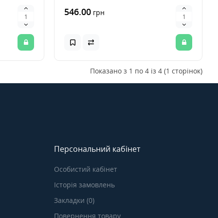
546.00
грн
Показано з 1 по 4 із 4 (1 сторінок)
Персональний кабінет
Особистий кабінет
Історія замовлень
Закладки (0)
Повернення товару