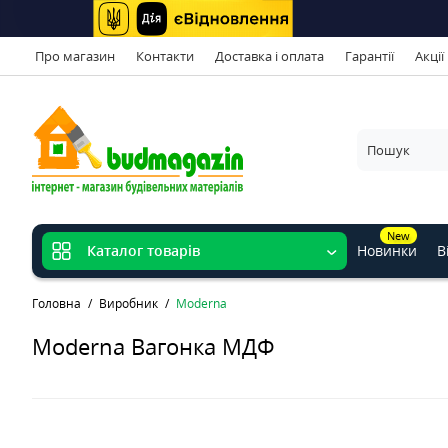
Про магазин
Контакти
Доставка і оплата
Гарантії
Акції
New
Новинки
В
Каталог товарів
Головна
Виробник
Moderna
Moderna Вагонка МДФ