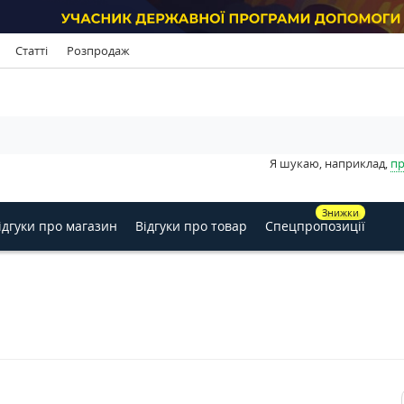
Статті
Розпродаж
Я шукаю, наприклад,
пр
Знижки
ідгуки про магазин
Відгуки про товар
Спецпропозиції