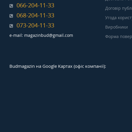
066-204-11-33
Договір публ
068-204-11-33
Угода корис
073-204-11-33
Виробники
e-mail: magazinbud@gmail.com
Форма повер
Budmagazin на Google Картах (офіс компанії):