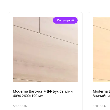
Популярний
Moderna Вагонка МДФ Бук Світлий
Moderna 
4094 2600x190 мм
Звичайни
55015636
55015637