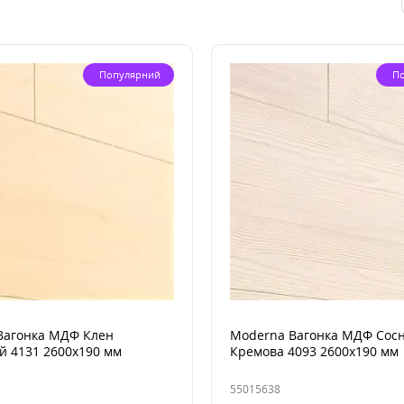
Популярний
П
Вагонка МДФ Клен
Moderna Вагонка МДФ Сос
й 4131 2600x190 мм
Кремова 4093 2600x190 мм
55015638