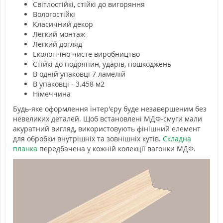
Світлостійкі, стійкі до вигоряння
Вологостійкі
Класичний декор
Легкий монтаж
Легкий догляд
Екологічно чисте виробництво
Стійкі до подряпин, ударів, пошкоджень
В одній упаковці 7 ламелій
В упаковці - 3.458 м2
Німеччина
Будь-яке оформлення інтер'єру буде незавершеним без
невеликих деталей. Щоб встановлені МДФ-смуги мали
акуратний вигляд, використовують фінішний елемент
для обробки внутрішніх та зовнішніх кутів.
Складна
планка
передбачена у кожній колекції вагонки МДФ.