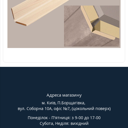
Адреса магазину
м. Київ, П.Борщагівка,
вул. Соборна 10А, офіс №7, (цокольний поверх)
Понеділок - П'ятниця: з 9-00 до 17-00
Субота, Неділя: вихідний