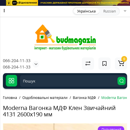
Українська
Russian
0
066-204-11-33
068-204-11-33
Головна
Оздоблювальні матеріали
Вагонка МДФ
Moderna Вагонк
Moderna Вагонка МДФ Клен Звичайний
4131 2600x190 мм
Популярний