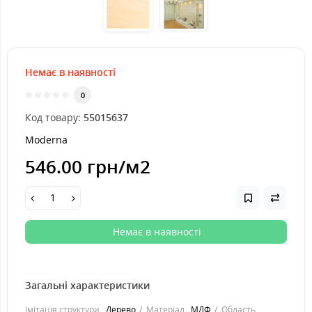
Немає в наявності
0
Код товару:
55015637
Moderna
546.00 грн
/м2
Немає в наявності
Загальні характеристики
Імітація структури
Дерево
Матеріал
МДФ
Область