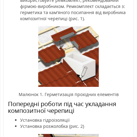
використовуйте ремкомлект, рекомендований
фірмою-виробником. Ремкомплект складається з:
герметика та кам'яного посипання від виробника
композитної черепиці (рис. 1).
Малюнок 1. Герметизація прохідних елементів
Попередні роботи під час укладання
композитної черепиці
Установка гідроізоляції
Установка розжолобка (рис. 2)