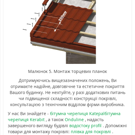
Малюнок 5. Монтаж торцевих планок
Дотримуючись вищезазначених положень, Ви
отримаєте надійне, довговічне та естетичне покриття
Вашого будинку. Не нехтуйте, у разі додаткових питань
чи підвищеної складності конструкції покрівлі,
консультацією з технічним відділом фірми-виробника.
У нас Ви знайдете -
бітумна черепиця Katepal
бітумна
черепиця Kerabit
, а також
Onduline
, надасть
завершеного вигляду будівлі
водостоку profil
. Допоміжні
товари для монтажу покрівлі:
плівка для покрівлі
.