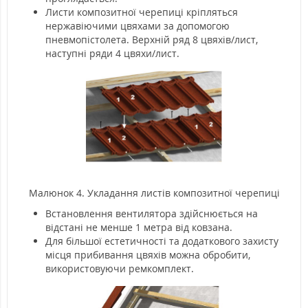
Листи композитної черепиці кріпляться
нержавіючими цвяхами за допомогою
пневмопістолета. Верхній ряд 8 цвяхів/лист,
наступні ряди 4 цвяхи/лист.
Малюнок 4. Укладання листів композитної черепиці
Встановлення вентилятора здійснюється на
відстані не менше 1 метра від ковзана.
Для більшої естетичності та додаткового захисту
місця прибивання цвяхів можна обробити,
використовуючи ремкомплект.