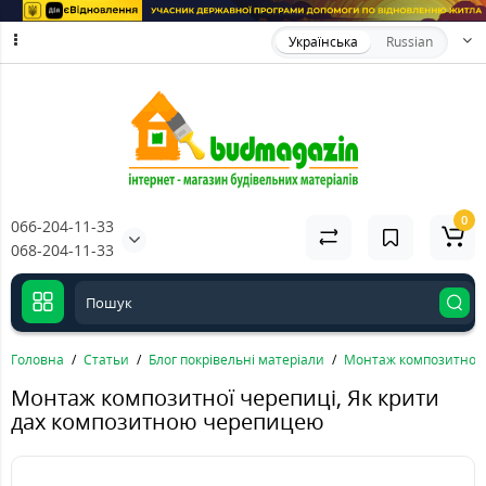
Українська
Russian
0
066-204-11-33
068-204-11-33
Головна
Статьи
Блог покрівельні матеріали
Монтаж композитної 
Монтаж композитної черепиці, Як крити
дах композитною черепицею