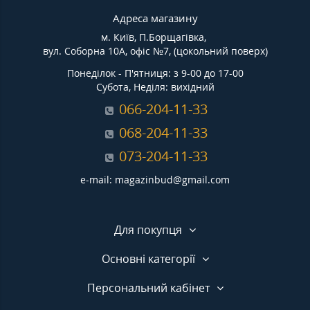
Адреса магазину
м. Київ, П.Борщагівка,
вул. Соборна 10А, офіс №7, (цокольний поверх)
Понеділок - П'ятниця: з 9-00 до 17-00
Субота, Неділя: вихідний
066-204-11-33
068-204-11-33
073-204-11-33
e-mail: magazinbud@gmail.com
Для покупця
Основні категорії
Персональний кабінет