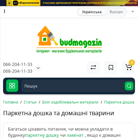
Українська
Russian
0
066-204-11-33
068-204-11-33
Головна
Статьи
Блог оздоблювальні матеріали
Паркетна дошка т
Паркетна дошка та домашні тварини
Багатьох цікавить питання, чи можна укладати в
будинку
паркетну дошку
чи
ламінат
, якщо є домашні