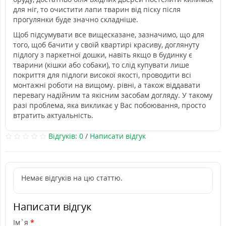
для ніг, то очистити лапи тварин від піску після
прогулянки буде значно складніше.
Щоб підсумувати все вищесказане, зазначимо, що для
того, щоб бачити у своїй квартирі красиву, доглянуту
підлогу з паркетної дошки, навіть якщо в будинку є
тварини (кішки або собаки), то слід купувати лише
покриття для підлоги високої якості, проводити всі
монтажні роботи на вищому. рівні, а також віддавати
перевагу надійним та якісним засобам догляду. У такому
разі проблема, яка викликає у Вас побоювання, просто
втратить актуальність.
Відгуків: 0
/
Написати відгук
Немає відгуків на цю статтю.
Написати відгук
Ім`я