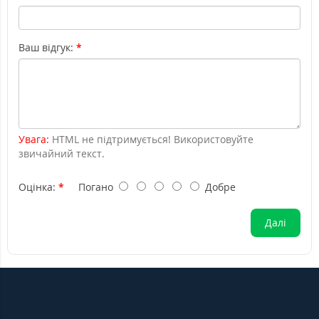
Ваш відгук:
Увага:
HTML не підтримується! Використовуйте
звичайний текст.
Оцінка:
Погано
Добре
Далі