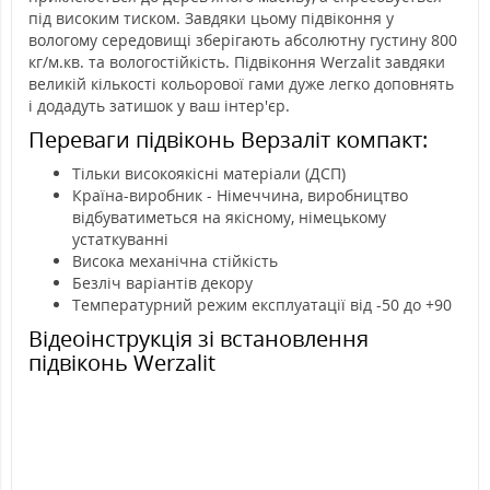
під високим тиском. Завдяки цьому підвіконня у
вологому середовищі зберігають абсолютну густину 800
кг/м.кв. та вологостійкість. Підвіконня Werzalit завдяки
великій кількості кольорової гами дуже легко доповнять
і додадуть затишок у ваш інтер'єр.
Переваги підвіконь Верзаліт компакт:
Тільки високоякісні матеріали (ДСП)
Країна-виробник - Німеччина, виробництво
відбуватиметься на якісному, німецькому
устаткуванні
Висока механічна стійкість
Безліч варіантів декору
Температурний режим експлуатації від -50 до +90
Відеоінструкція зі встановлення
підвіконь Werzalit