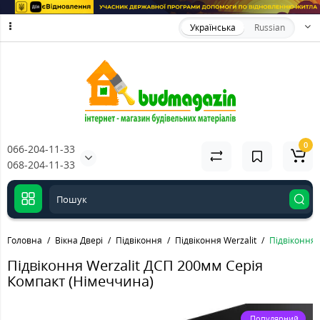
Українська
Russian
0
066-204-11-33
068-204-11-33
Головна
Вікна Двері
Підвіконня
Підвіконня Werzalit
Підвіконня 
Підвіконня Werzalit ДСП 200мм Серія
Компакт (Німеччина)
Популярний