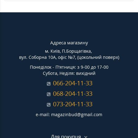
Адреса магазину
м. Київ, П.Борщагівка,
вул. Соборна 10А, офіс №7, (цокольний поверх)
Понеділок - П'ятниця: з 9-00 до 17-00
Субота, Неділя: вихідний
066-204-11-33
068-204-11-33
073-204-11-33
e-mail: magazinbud@gmail.com
Для покупця