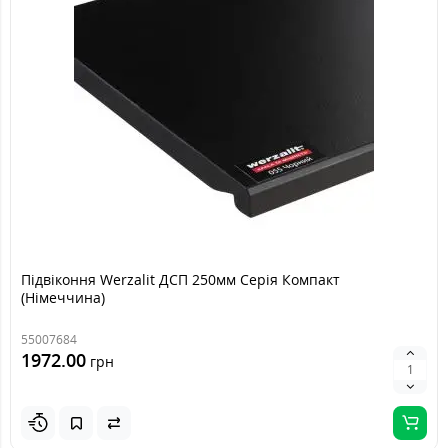
Підвіконня Werzalit ДСП 250мм Серія Компакт
(Німеччина)
55007684
1972.00
грн