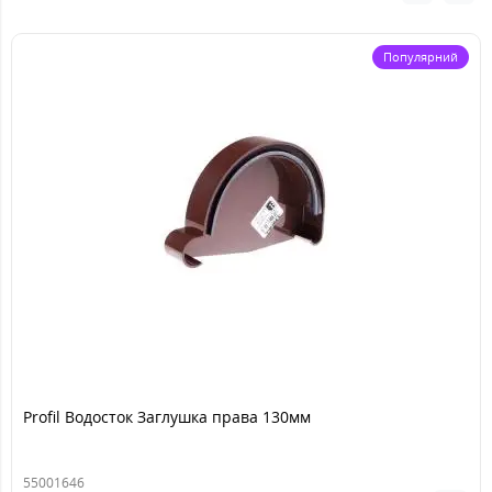
Популярний
Profil Водосток Заглушка права 130мм
55001646