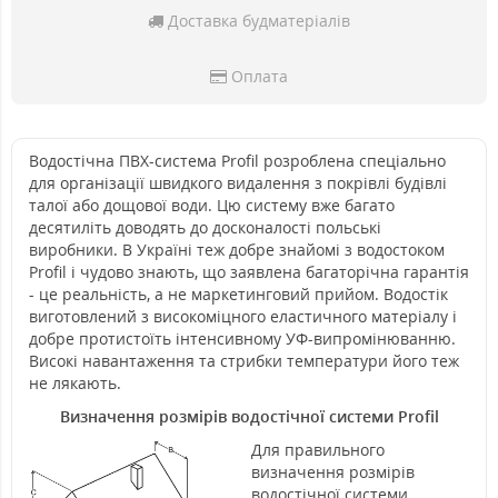
Доставка будматеріалів
Оплата
Водостічна ПВХ-система Profil розроблена спеціально
для організації швидкого видалення з покрівлі будівлі
талої або дощової води. Цю систему вже багато
десятиліть доводять до досконалості польські
виробники. В Україні теж добре знайомі з водостоком
Profil і чудово знають, що заявлена багаторічна гарантія
- це реальність, а не маркетинговий прийом. Водостік
виготовлений з високоміцного еластичного матеріалу і
добре протистоїть інтенсивному УФ-випромінюванню.
Високі навантаження та стрибки температури його теж
не лякають.
Визначення розмірів водостічної системи Profil
Для правильного
визначення розмірів
водостічної системи