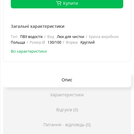
Купити
Загальні характеристики
Тип
ПВХ водостік
Вид
Люк для чистки
Країна виробник
Польща
Розмір Ø
130/100
Форма
Круглий
Всі характеристики
Опис
Характеристики
Відгуків (0)
Питання - відповідь (0)