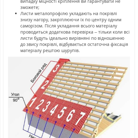
випадку міцності кріплення ви гарантувати не
зможете;
Листи металопрофілю укладають на покрівлі
знизу нагору, закріплюючи їх по центру одним
саморізом. Після укладання всього матеріалу
проводиться додаткова перевірка – тільки коли всі
листи будуть ідеально вирівняні по відношенню
до звису покрівлі, відбувається остаточна фіксація
матеріалу рештою шурупів.