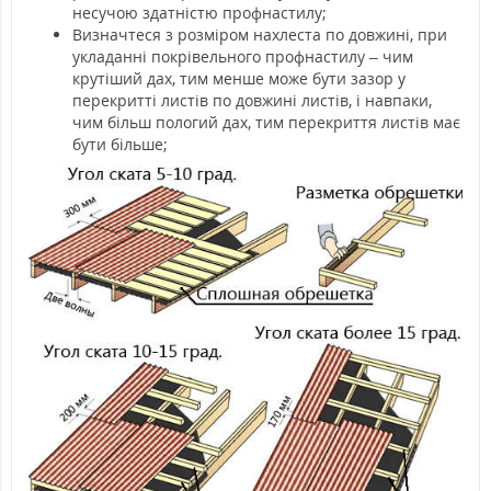
несучою здатністю профнастилу;
Визначтеся з розміром нахлеста по довжині, при
укладанні покрівельного профнастилу – чим
крутіший дах, тим менше може бути зазор у
перекритті листів по довжині листів, і навпаки,
чим більш пологий дах, тим перекриття листів має
бути більше;