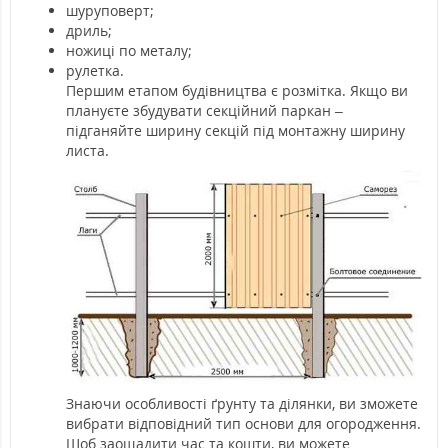
шуруповерт;
дриль;
ножиці по металу;
рулетка.
Першим етапом будівництва є розмітка. Якщо ви
плануєте збудувати секційний паркан –
підганяйте ширину секцій під монтажну ширину
листа.
Знаючи особливості ґрунту та ділянки, ви зможете
вибрати відповідний тип основи для огородження.
Щоб заощадити час та кошти, ви можете