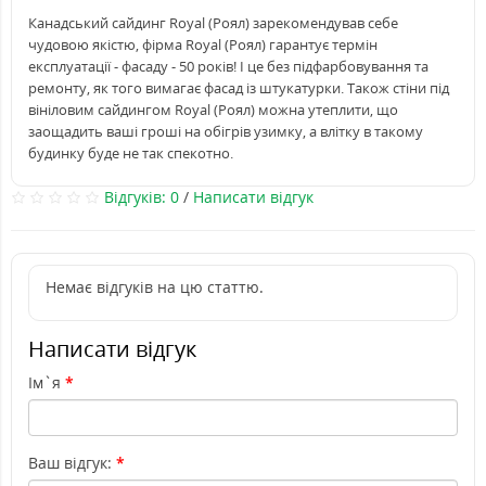
Канадський сайдинг Royal (Роял) зарекомендував себе
чудовою якістю, фірма Royal (Роял) гарантує термін
експлуатації - фасаду - 50 років! І це без підфарбовування та
ремонту, як того вимагає фасад із штукатурки. Також стіни під
вініловим сайдингом Royal (Роял) можна утеплити, що
заощадить ваші гроші на обігрів узимку, а влітку в такому
будинку буде не так спекотно.
Відгуків: 0
/
Написати відгук
Немає відгуків на цю статтю.
Написати відгук
Ім`я
Ваш відгук: