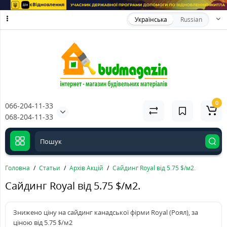
Українська
Russian
0
066-204-11-33
068-204-11-33
Головна
Статьи
Архів Акцій
Сайдинг Royal від 5.75 $/м2.
Сайдинг Royal від 5.75 $/м2.
Знижено ціну на сайдинг канадської фірми Royal (Роял), за
ціною від 5.75 $/м2