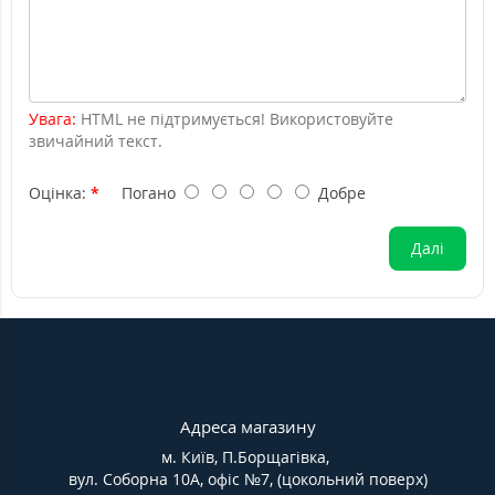
Увага:
HTML не підтримується! Використовуйте
звичайний текст.
Оцінка:
Погано
Добре
Далі
Адреса магазину
м. Київ, П.Борщагівка,
вул. Соборна 10А, офіс №7, (цокольний поверх)