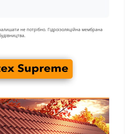
залишати не потрібно. Гідроізоляційна мембрана
 будівництва.