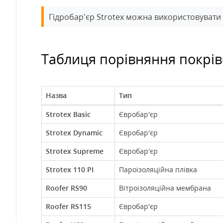
Гідробар'єр Strotex можна використовувати 
Таблиця порівняння покрі
Назва
Тип
Strotex Basic
Євробар'єр
Strotex Dynamic
Євробар'єр
Strotex Supreme
Євробар'єр
Strotex 110 PI
Пароізоляційна плівка
Roofer RS90
Вітроізоляційна мембрана
Roofer RS115
Євробар'єр