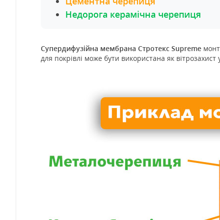
Цементна черепиця
Недорога керамічна черепиця
Супердифузійна мембрана Стротекс Supreme
монт
для покрівлі може бути використана як вітрозахист 