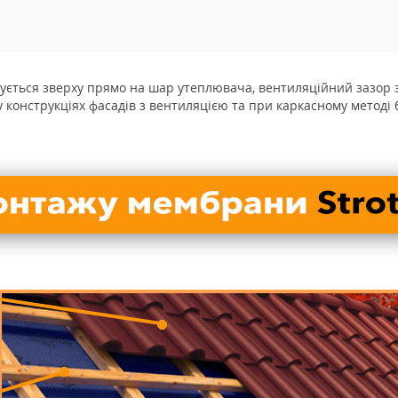
ується
зверху прямо на шар утеплювача, вентиляційний зазор 
у конструкціях фасадів з вентиляцією та при каркасному методі