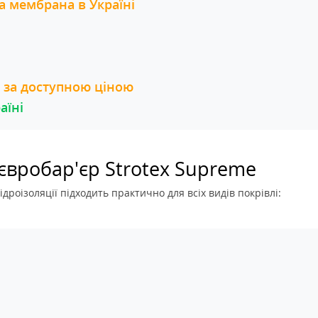
 мембрана в Україні
и за доступною ціною
аїні
 євробар'єр Strotex Supreme
ідроізоляції підходить практично для всіх видів покрівлі: