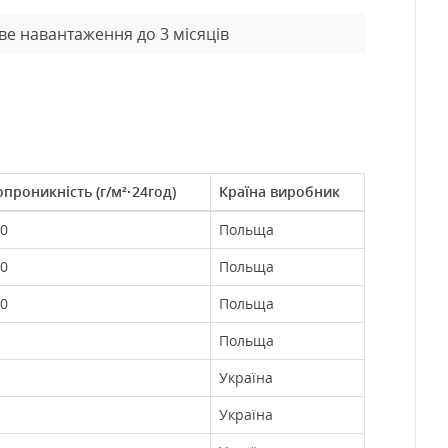
ве навантаження до 3 місяців
проникність (г/м²·24год)
Країна виробник
0
Польща
0
Польща
0
Польща
Польща
Україна
Україна