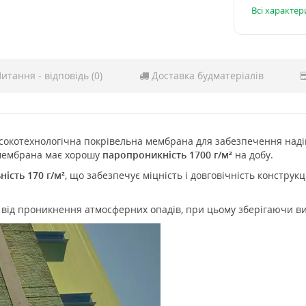
Всі характе
итання - відповідь (0)
Доставка будматеріалів
окотехнологічна покрівельна мембрана для забезпечення надій
, мембрана має хорошу
паропроникність 1700 г/м²
на добу.
ність 170 г/м²
, що забезпечує міцність і довговічність конструк
 від проникнення атмосферних опадів, при цьому зберігаючи ви