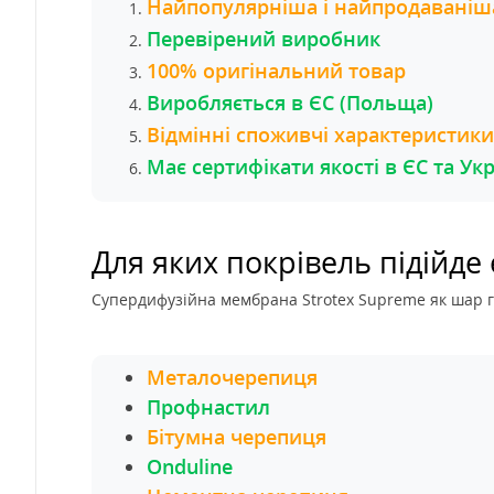
Найпопулярніша і найпродаваніша
Перевірений виробник
100% оригінальний товар
Виробляється в ЄС (Польща)
Відмінні споживчі характеристик
Має сертифікати якості в ЄС та Укр
Для яких покрівель підійде
Супердифузійна мембрана Strotex Supreme
як шар г
Металочерепиця
Профнастил
Бітумна черепиця
Onduline