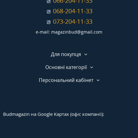
066-204-11-33
068-204-11-33
073-204-11-33
e-mail: magazinbud@gmail.com
Для покупця
Основні категорії
Персональний кабінет
Budmagazin на Google Картах (офіс компанії):