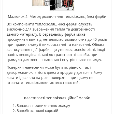
Малюнок 2. Метод розпилення теплоізоляційної фарби
Всі компоненти теплоізоляційної фарби служать
виключно для збереження тепла та довговічності
даного матеріалу. В середньому фарба може
прослужити вам від металопластикових-окна до 40 років
при правильному її використанні та нанесенні. Області
застосування цієї фарби, що утеплює, зовсім різні, іноді
навіть несподівані, такі як транспортні засоби, при
цьому як для зовнішнього так і внутрішнього вигляду.
Поверхня нанесення може бути як рівною, так і
деформованою, якість даного продукту дозволяє йому
лягати ідеально на різні поверхні і при цьому не
втрачати теплоізолюючих властивостей.
Властивості теплоізоляційної фарби
Заважає проникненню холоду
Запобігає появі корозій