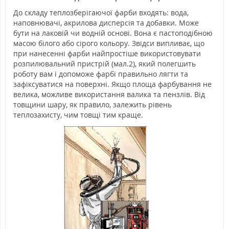
До складу теплозберігаючої фарби входять: вода,
наповнювачі, акрилова дисперсія та добавки. Може
бути на лаковій чи водній основі. Вона є пастоподібною
масою білого або сірого кольору. Звідси випливає, що
при нанесенні фарби найпростіше використовувати
розпилювальний пристрій (мал.2), який полегшить
роботу вам і допоможе фарбі правильно лягти та
зафіксуватися на поверхні. Якщо площа фарбування не
велика, можливе використання валика та пензлів. Від
товщини шару, як правило, залежить рівень
теплозахисту, чим товщі тим краще.