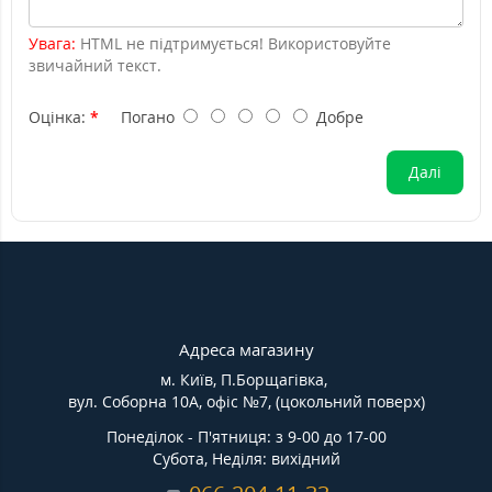
Увага:
HTML не підтримується! Використовуйте
звичайний текст.
Оцінка:
Погано
Добре
Далі
Адреса магазину
м. Київ, П.Борщагівка,
вул. Соборна 10А, офіс №7, (цокольний поверх)
Понеділок - П'ятниця: з 9-00 до 17-00
Субота, Неділя: вихідний