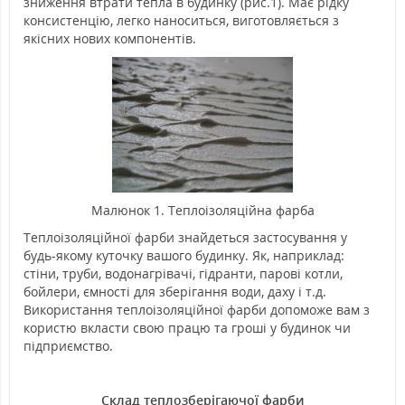
зниження втрати тепла в будинку (рис.1). Має рідку
консистенцію, легко наноситься, виготовляється з
якісних нових компонентів.
Малюнок 1. Теплоізоляційна фарба
Теплоізоляційної фарби знайдеться застосування у
будь-якому куточку вашого будинку. Як, наприклад:
стіни, труби, водонагрівачі, гідранти, парові котли,
бойлери, ємності для зберігання води, даху і т.д.
Використання теплоізоляційної фарби допоможе вам з
користю вкласти свою працю та гроші у будинок чи
підприємство.
Склад теплозберігаючої фарби