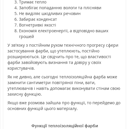
Тримає тепло
Запобігає попаданню вологи та плісняви
Не виділяє шкідливих речовин
Забирає конденсат
Вогнетривкі якості
Економія електроенергії, а відповідно ваших
грошей
У зв'язку з постійним рухом технічного прогресу сфери
застосування фарби, що утеплюють, постійно
розширюються. Це свідчить про те, що властивості
фарби завойовують визнання та довіру у своїх
користувачів.
Як не дивно, але сьогодні теплоізоляційна фарба може
замінити сантиметри повітряної піни, вати,
утеплювачів і навіть допомагає виконувати стінам свою
захисну функцію.
Якщо вже розмова зайшла про функції, то перейдемо до
основних функцій цього матеріалу.
Функції теплоізоляційної фарби