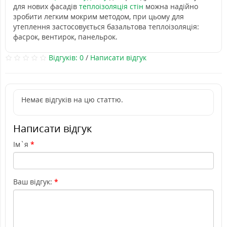
для нових фасадів
теплоізоляція стін
можна надійно
зробити легким мокрим методом, при цьому для
утеплення застосовується
базальтова теплоізоляція:
фасрок, вентирок, панельрок.
Відгуків: 0
/
Написати відгук
Немає відгуків на цю статтю.
Написати відгук
Ім`я
Ваш відгук: