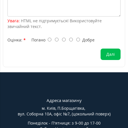
Увага:
HTML не підтримується! Використовуйте
звичайний текст.
Оцінка:
Погано
Добре
Далі
Адреса магазину
м. Київ, П.Борщагівка,
вул. Соборна 10А, офіс №7, (цокольний поверх)
Понеділок - П'ятниця: з 9-00 до 17-00