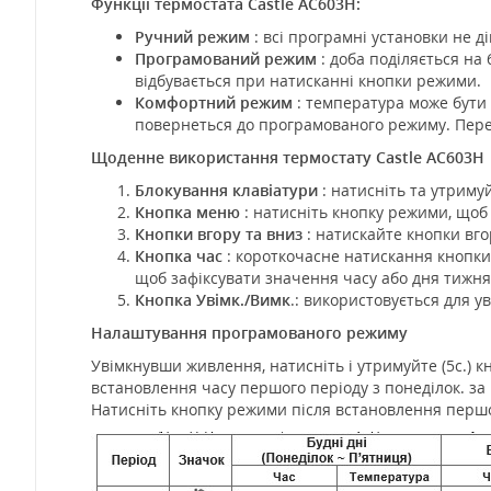
Функції термостата Castle AC603H:
Ручний режим
: всі програмні установки не д
Програмований режим
: доба поділяється на
відбувається при натисканні кнопки режими.
Комфортний режим
: температура може бути 
повернеться до програмованого режиму. Перех
Щоденне використання термостату Castle
AC603H
Блокування клавіатури
: натисніть та утриму
Кнопка меню
: натисніть кнопку режими, що
Кнопки вгору та вниз
: натискайте кнопки вг
Кнопка час
: короткочасне натискання кнопки
щоб зафіксувати значення часу або дня тижня
Кнопка Увімк./Вимк
.: використовується для 
Налаштування програмованого режиму
Увімкнувши живлення, натисніть і утримуйте (5с.)
встановлення часу першого періоду з понеділок. за п
Натисніть кнопку режими після встановлення першо