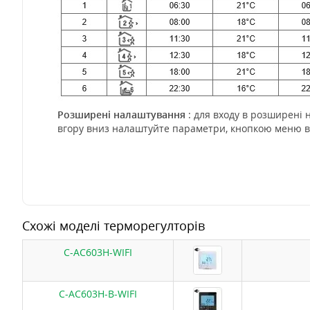
Розширені налаштування
: для входу в розширені 
вгору вниз налаштуйте параметри, кнопкою меню ві
Схожі моделі терморегулторів
C-AC603H-WIFI
C-AC603H-B-WIFI