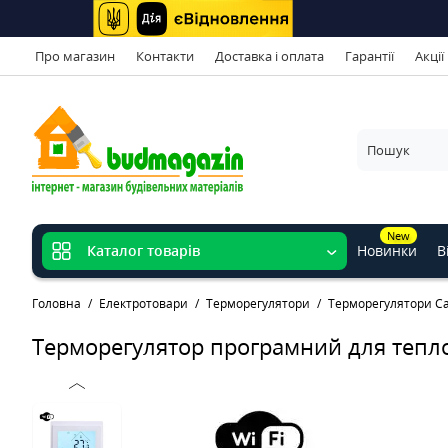
Про магазин
Контакти
Доставка і оплата
Гарантії
Акції
New
Новинки
В
Каталог товарів
Головна
Електротовари
Терморегулятори
Терморегулятори Ca
Терморегулятор програмний для теплої