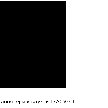
ання термостату Castle АС603H