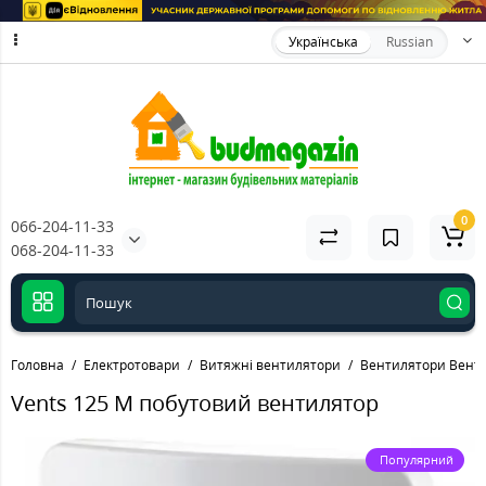
Українська
Russian
0
066-204-11-33
068-204-11-33
Головна
Електротовари
Витяжні вентилятори
Вентилятори Вент
Vents 125 M побутовий вентилятор
Популярний