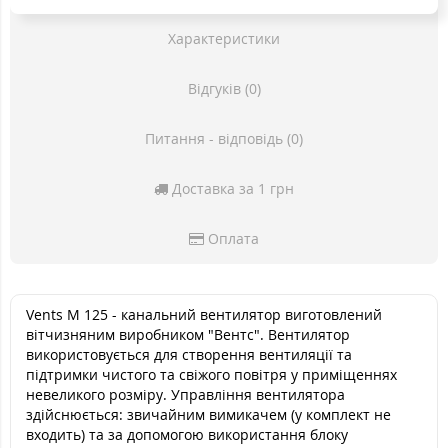
Характеристики
Відгуків (0)
Питання - відповідь (0)
Доставка за 1 грн
Оплата
Vents M 125 - канальний вентилятор виготовлений
вітчизняним виробником "Вентс". Вентилятор
використовується для створення вентиляції та
підтримки чистого та свіжого повітря у приміщеннях
невеликого розміру. Управління вентилятора
здійснюється: звичайним вимикачем (у комплект не
входить) та за допомогою використання блоку