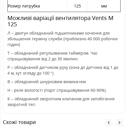
Розмір патрубка
125
мм
Можливі варіації вентилятора Vents М
125
Л – двигун обладнаний підшипниками кочення для
збільшення терміну служби (приблизно 40 000 робочих
годин)
Т – обладнаний регульованим таймером. Час
спрацьовування від 2 до 30 хвилин.
Р – обладнаний датчиком руху (зона дії датчика від 1 до
4 м, кут огляду до 100 °)
В – обладнаний шнурковим вимикачем
Н - реле вологості (поріг спрацьовування 60-90%)
К – обладнаний зворотним клапаном для запобігання
зворотній тягі
Схожі товари