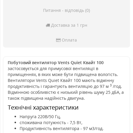
Питання - відповідь (0)
Доставка за 1 грн
Оплата
Побутовий вентилятор Vents Quiet Квайт 100
застосовується для примусової вентиляції в
приміщеннях, в яких може бути підвищена вологість.
Вентилятори Vents Quiet Квайт 100 мають відмінну
3
продуктивність і гарантують вентиляцію до 97 м
/год.
Відмінною особливістю є низький рівень шуму 25 дБА, а
також підвищена надійність двигуна.
Технічні характеристики
Напруга 220В/50 Гц,
споживана потужність - 7,5 Вт,
Продуктивність вентилятора - 97 м3/год.