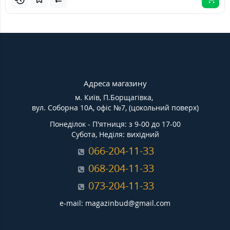
Адреса магазину
м. Київ, П.Борщагівка,
вул. Соборна 10А, офіс №7, (цокольний поверх)
Понеділок - П'ятниця: з 9-00 до 17-00
Субота, Неділя: вихідний
066-204-11-33
068-204-11-33
073-204-11-33
e-mail: magazinbud@gmail.com