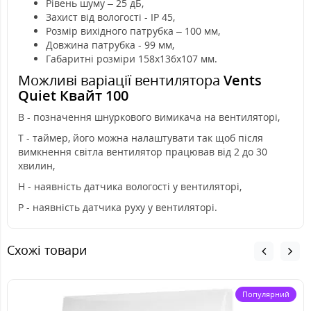
Рівень шуму – 25 дБ,
Захист від вологості - IP 45,
Розмір вихідного патрубка – 100 мм,
Довжина патрубка - 99 мм,
Габаритні розміри 158х136х107 мм.
Можливі варіації вентилятора
Vents
Quiet Квайт 100
В - позначення шнуркового вимикача на вентиляторі,
Т - таймер, його можна налаштувати так щоб після
вимкнення світла вентилятор працював від 2 до 30
хвилин,
Н - наявність датчика вологості у вентиляторі,
Р - наявність датчика руху у вентиляторі.
Схожі товари
Популярний