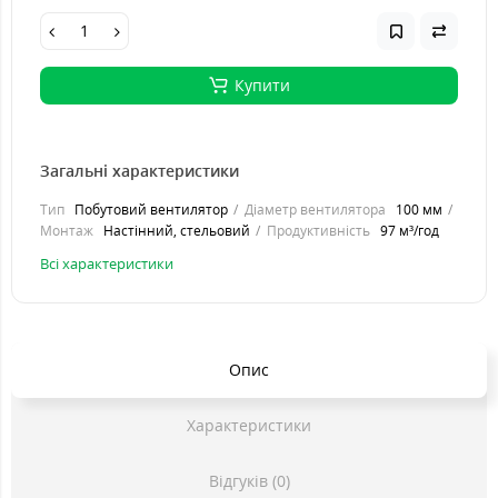
Купити
Загальні характеристики
Тип
Побутовий вентилятор
Діаметр вентилятора
100 мм
Монтаж
Настінний, стельовий
Продуктивність
97 м³/год
Всі характеристики
Опис
Характеристики
Відгуків (0)