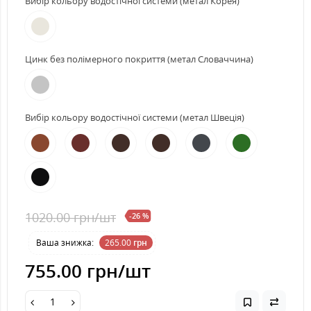
Вибір кольору водостічної системи (метал Корея)
Цинк без полімерного покриття (метал Словаччина)
Вибір кольору водостічної системи (метал Швеція)
1020.00 грн
/шт
-26 %
Ваша знижка:
265.00
грн
755.00 грн
/шт