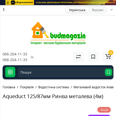
Українська
Russian
0
066-204-11-33
068-204-11-33
Головна
Покрівля
Водостічна система
Металевий водосток Аквед
Aqueduct 125/87мм Ринва металева (4м)
Акція