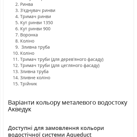
Ринва
З’єднувач ринви
Тримач ринви
Кут ринви 1350
Кут ринви 900
Воронка
Коліно
Зливна труба
Коліно
Тримач труби (для дерев’яного фасаду)
Тримач труби (для цегляного фасаду)
Зливна труба
Зливне коліно
Трійник
Варіанти кольору металевого водостоку
Акведук
Доступні для замовлення кольори
водостічної системи Aqueduct