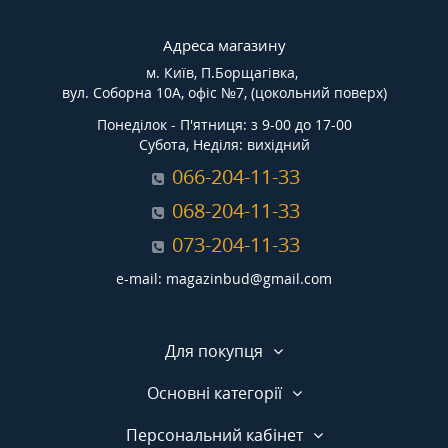
Адреса магазину
м. Київ, П.Борщагівка,
вул. Соборна 10А, офіс №7, (цокольний поверх)
Понеділок - П'ятниця: з 9-00 до 17-00
Субота, Неділя: вихідний
066-204-11-33
068-204-11-33
073-204-11-33
e-mail: magazinbud@gmail.com
Для покупця
Основні категорії
Персональний кабінет