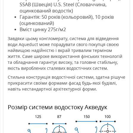
SSAB (Швеція) U.S. Steel (Словаччина,
оцинкований водостік)
Гарантія: 50 років (кольоровий), 10 років
(оцинкований)
Вміст цинку 275г/м2
Завдяки цьому конгломерату, система для відведення
води Aqueduct може порадувати свого покупця своєю
найвищою надійністю і вкрай тривалим терміном
життя. Саме широке використання фінських технологій
та обладнання гарантує високу, та головне стабільну,
якість вироблених сталевих водостічних систем.
Стильна конструкція водостічної системи, здатна рішуче
прикрасити своїми формами фасад будь-якої будівлі,
навіть нестандартної архітектурної форми.
Розмір системи водостоку Акведук