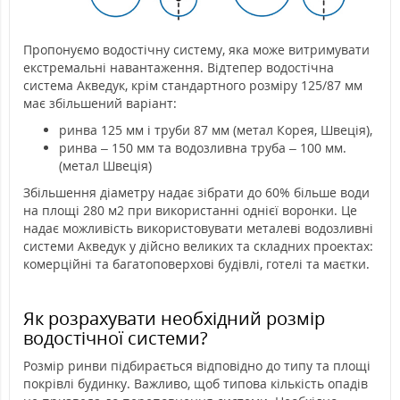
Пропонуємо водостічну систему, яка може витримувати
екстремальні навантаження. Відтепер водостічна
система Акведук, крім стандартного розміру 125/87 мм
має збільшений варіант:
ринва 125 мм і труби 87 мм (метал Корея, Швеція),
ринва – 150 мм та водозливна труба – 100 мм.
(метал Швеція)
Збільшення діаметру надає зібрати до 60% більше води
на площі 280 м2 при використанні однієї воронки. Це
надає можливість використовувати металеві водозливні
системи Акведук у дійсно великих та складних проектах:
комерційні та багатоповерхові будівлі, готелі та маєтки.
Як розрахувати необхідний розмір
водостічної системи?
Розмір ринви підбирається відповідно до типу та площі
покрівлі будинку. Важливо, щоб типова кількість опадів