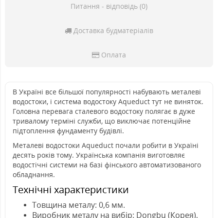
Питання - відповідь (0)
Доставка будматеріалів
Оплата
В Україні все більшої популярності набувають металеві
водостоки, і система водостоку Aqueduct тут не виняток.
Головна перевага сталевого водостоку полягає в дуже
тривалому терміні служби, що виключає потенційне
підтоплення фундаменту будівлі.
Металеві водостоки Aqueduct почали робити в Україні
десять років тому. Українська компанія виготовляє
водостічні системи на базі фінського автоматизованого
обладнання.
Технічні характеристики
Товщина металу: 0,6 мм.
Виробник металу на вибір: Dongbu (Корея),