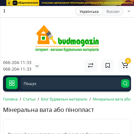
Українська
Russian
0
066-204-11-33
068-204-11-33
Головна
Статьи
Блог будівельні матеріали
Мінеральна вата або п
Мінеральна вата або пінопласт