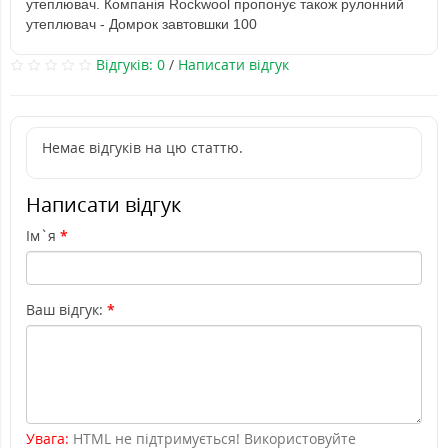
утеплювач. Компанія Rockwool пропонує також рулонний
утеплювач -
Домрок
завтовшки 100
Відгуків: 0
/
Написати відгук
Немає відгуків на цю статтю.
Написати відгук
Ім`я
Ваш відгук:
Увага:
HTML не підтримується! Використовуйте