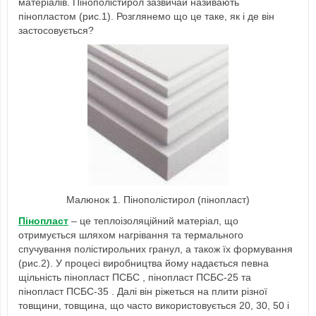
матеріалів. Пінополістирол зазвичай називають
пінопластом (рис.1). Розглянемо що це таке, як і де він
застосовується?
Малюнок 1. Пінополістирол (пінопласт)
Пінопласт
– це теплоізоляційний матеріал, що
отримується шляхом нагрівання та термального
спучування полістирольних гранул, а також їх формування
(рис.2). У процесі виробництва йому надається певна
щільність
пінопласт ПСБС
,
пінопласт ПСБС-25 та
пінопласт ПСБС-35
. Далі він ріжеться на плити різної
товщини, товщина, що часто використовується 20, 30, 50 і