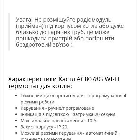
Увага! Не розміщуйте радіомодуль
(приймач) під корпусом котла або дуже
близько до гарячих труб, це може
пошкодити пристрій або погіршити
бездротовий зв'язок.
Характеристики Кастл АС8078G WI-FI
термостат для котлів:
Тижневий цикл протягом дня - програмування 4
режими роботи.
Керування - ручне/програмоване
Індикація з підсвіткою - затримка 20 секунд.
Максимальне навантаження - 10 А.
Захист корпусу - IP 20.
Можливі режими керування - автоматичний,
ручний та комфортний.