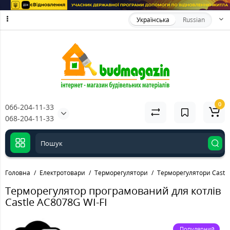
Українська
Russian
0
066-204-11-33
068-204-11-33
Головна
Електротовари
Терморегулятори
Терморегулятори Castle
Терморегулятор програмований для котлів
Castle АС8078G WI-FI
Популярний