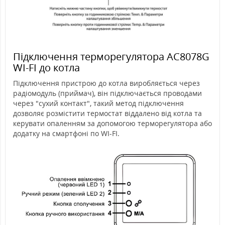
Підключення терморегулятора AC8078G
WI-FI до котла
Підключення пристрою до котла виробляється через
радіомодуль (приймач), він підключається проводами
через "сухий контакт", такий метод підключення
дозволяє розмістити термостат віддалено від котла та
керувати опаленням за допомогою терморегулятора або
додатку на смартфоні по WI-FI.