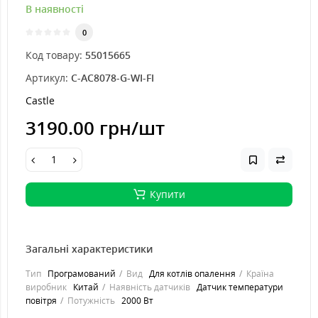
В наявності
0
Код товару:
55015665
Артикул:
C-AC8078-G-WI-FI
Castle
3190.00 грн
/шт
Купити
Загальні характеристики
Тип
Програмований
Вид
Для котлів опалення
Країна
виробник
Китай
Наявність датчиків
Датчик температури
повітря
Потужність
2000 Вт