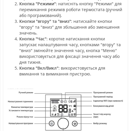
Кнопка "Режими"
: натисніть кнопку "Режими" для
перемикання режимів роботи термостата (ручний
або програмований).
Кнопки "вгору" та "вниз"
: натискайте кнопки
"вгору" та "вниз" для збільшення або зменшення
значень.
Кнопка "Час"
: коротке натискання кнопки
запускає налаштування часу, кнопками "вгору" та
"вниз" змінюйте значення часу, кнопка "Меню"
використовується для фіксації значення часу або
дня тижня.
Кнопка "Вкл/Викл"
: використовується для
вмикання та вимикання пристрою.